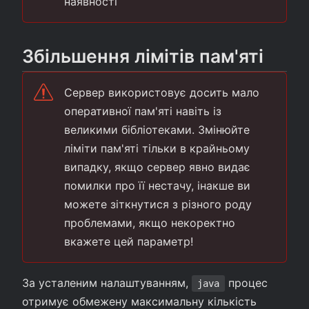
наявності
Збільшення лімітів пам'яті
Сервер використовує досить мало
оперативної пам'яті навіть із
великими бібліотеками. Змінюйте
ліміти пам'яті тільки в крайньому
випадку, якщо сервер явно видає
помилки про її нестачу, інакше ви
можете зіткнутися з різного роду
проблемами, якщо некоректно
вкажете цей параметр!
За усталеним налаштуванням,
процес
java
отримує обмежену максимальну кількість