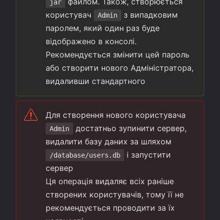
файлом. Також, створюється
jar
користувач
з випадковим
Admin
паролем, який один раз буде
відображено в консолі.
Рекомендується змінити цей пароль
або створити нового Адміністратора,
видаливши стандартного
Для створення нового користувача
достатньо зупинити сервер,
Admin
видалити базу даних за шляхом
і запустити
/database/users.db
сервер
Ця операція видаляє всіх раніше
створених користувачів, тому її не
рекомендується проводити за їх